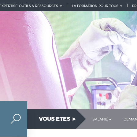
 EXPERTISE, OUTILS & RESSOURCES
LA FORMATION POUR TOUS
PR
VOUS ETES ►
SALARIÉ
DEMAN