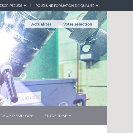
ESCRIPTEURS
POUR UNE FORMATION DE QUALITÉ
Actualités
Votre sélection
DEUR D'EMPLOI
ENTREPRISE