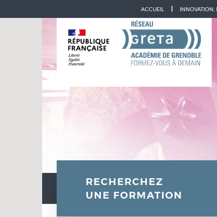
Aller à la navigation
Aller au contenu
ACCUEIL
INNOVATION,
RECHERCHEZ
UNE FORMATION