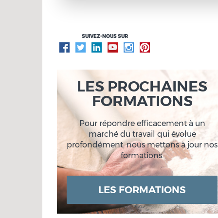
SUIVEZ-NOUS SUR
LES PROCHAINES
FORMATIONS
Pour répondre efficacement à un
marché du travail qui évolue
profondément, nous mettons à jour nos
formations.
LES FORMATIONS