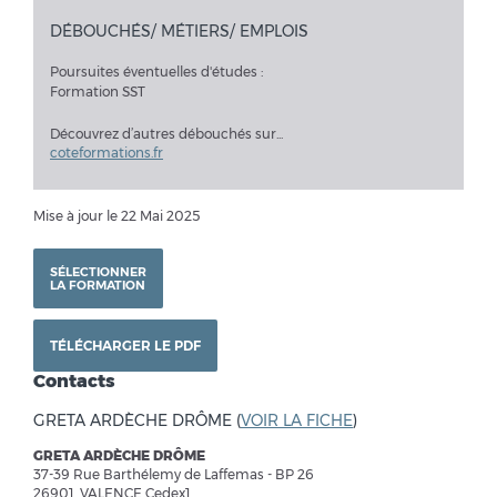
DÉBOUCHÉS/ MÉTIERS/ EMPLOIS
Poursuites éventuelles d'études :
Formation SST
Découvrez d’autres débouchés sur...
coteformations.fr
Mise à jour le 22 Mai 2025
SÉLECTIONNER
LA FORMATION
TÉLÉCHARGER LE PDF
Contacts
GRETA ARDÈCHE DRÔME (
VOIR LA FICHE
)
GRETA ARDÈCHE DRÔME
37-39 Rue Barthélemy de Laffemas - BP 26
26901 VALENCE Cedex1