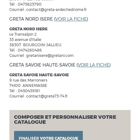
Tél : 0475823790
Courriel : contact@greta-ardechedrome.fr
GRETA NORD ISERE (
VOIR LA FICHE
)
GRETA NORD ISERE
Le Transalpin 2
33 avenue d'Italie
38307 BOURGOIN-JALLIEU
Tél : 0474280486
Courriel : gretanisere@gretani.com
GRETA SAVOIE HAUTE-SAVOIE (
VOIR LA FICHE
)
GRETA SAVOIE HAUTE-SAVOIE
9 rue des Marroniers
74100 ANNEMASSE
Tél : 0450439181
Courriel : contact@greta73-74.fr
COMPOSER ET PERSONNALISER VOTRE
CATALOGUE
FINALISER
VOTRE CATALOGUE