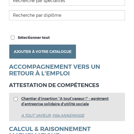
Sélectionner tout
ACCOMPAGNEMENT VERS UN
RETOUR À L'EMPLOI
ATTESTATION DE COMPÉTENCES
Chantier d'insertion "A tout’vapeur !" - agrément
d’entreprise solidaire d'utilité sociale
A TOUT' VAPEUR
,
Pôle ANNEMASSE
CALCUL & RAISONNEMENT