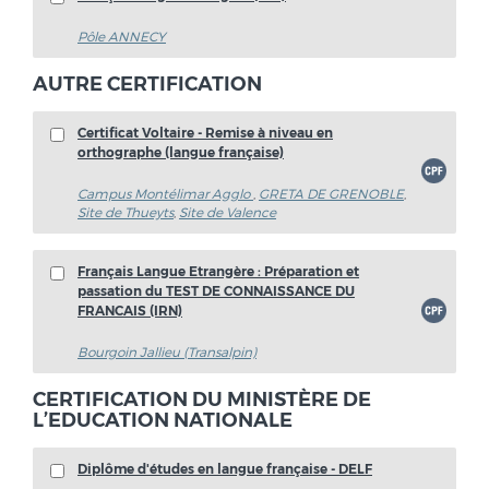
Pôle ANNECY
AUTRE CERTIFICATION
Certificat Voltaire - Remise à niveau en
orthographe (langue française)
Campus Montélimar Agglo
,
GRETA DE GRENOBLE
,
Site de Thueyts
,
Site de Valence
Français Langue Etrangère : Préparation et
passation du TEST DE CONNAISSANCE DU
FRANCAIS (IRN)
Bourgoin Jallieu (Transalpin)
CERTIFICATION DU MINISTÈRE DE
L’EDUCATION NATIONALE
Diplôme d'études en langue française - DELF