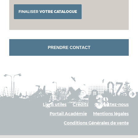
FINALISER
VOTRE CATALOGUE
PRENDRE CONTACT
Liens utiles
Crédits
Contactez-nous
Portail Académie
Mentions légales
Conditions Générales de vente