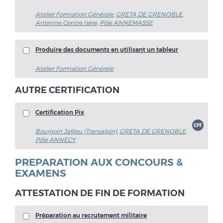
Atelier Formation Générale
,
GRETA DE GRENOBLE,
Antenne Centre Isère
,
Pôle ANNEMASSE
Produire des documents en utilisant un tableur
Atelier Formation Générale
AUTRE CERTIFICATION
Certification Pix
Bourgoin Jallieu (Transalpin)
,
GRETA DE GRENOBLE
,
Pôle ANNECY
PREPARATION AUX CONCOURS &
EXAMENS
ATTESTATION DE FIN DE FORMATION
Préparation au recrutement militaire