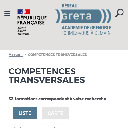
Aller à la navigation
Aller au contenu
Toggle
navigation
Accueil
COMPETENCES TRANSVERSALES
COMPETENCES
TRANSVERSALES
33 formations correspondent à votre recherche
LISTE
CARTE