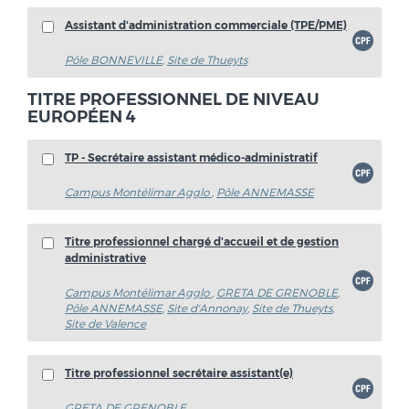
Assistant d'administration commerciale (TPE/PME)
Pôle BONNEVILLE
,
Site de Thueyts
TITRE PROFESSIONNEL DE NIVEAU
EUROPÉEN 4
TP - Secrétaire assistant médico-administratif
Campus Montélimar Agglo
,
Pôle ANNEMASSE
Titre professionnel chargé d'accueil et de gestion
administrative
Campus Montélimar Agglo
,
GRETA DE GRENOBLE
,
Pôle ANNEMASSE
,
Site d'Annonay
,
Site de Thueyts
,
Site de Valence
Titre professionnel secrétaire assistant(e)
GRETA DE GRENOBLE