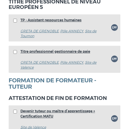
TITRE PROFESSIONNEL DE NIVEAU
EUROPÉEN 5
TP - Assistant ressources humaines
GRETA DE GRENOBLE
,
Pôle ANNECY
,
Site de
Tournon
Titre professionnel gestionnaire de paie
GRETA DE GRENOBLE
,
Pôle ANNECY
,
Site de
Valence
FORMATION DE FORMATEUR -
TUTEUR
ATTESTATION DE FIN DE FORMATION
Devenir tuteur ou maître d’apprentissage +
Certification MATU
Site de Valence