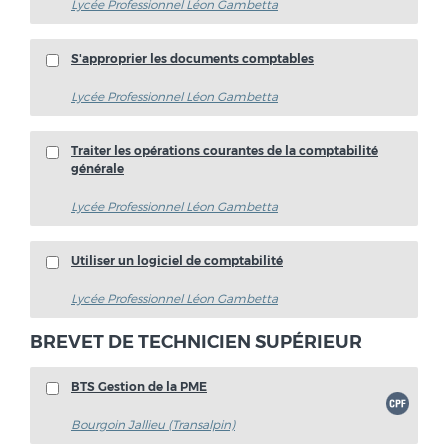
Lycée Professionnel Léon Gambetta
S'approprier les documents comptables
Lycée Professionnel Léon Gambetta
Traiter les opérations courantes de la comptabilité
générale
Lycée Professionnel Léon Gambetta
Utiliser un logiciel de comptabilité
Lycée Professionnel Léon Gambetta
BREVET DE TECHNICIEN SUPÉRIEUR
BTS Gestion de la PME
Bourgoin Jallieu (Transalpin)