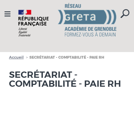
Aller à la navigation
Aller au contenu
Toggle
navigation
Accueil
SECRÉTARIAT - COMPTABILITÉ - PAIE RH
SECRÉTARIAT -
COMPTABILITÉ - PAIE RH