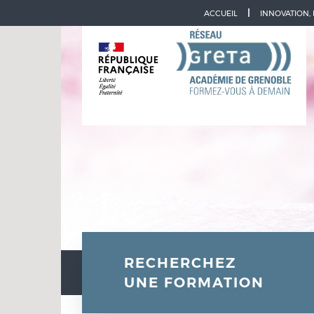
Aller à la navigation
Aller au contenu
ACCUEIL
INNOVATION,
RECHERCHEZ
UNE FORMATION