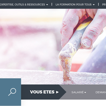
 EXPERTISE, OUTILS & RESSOURCES
LA FORMATION POUR TOUS
PR
VOUS ETES ►
SALARIÉ
DEMAN