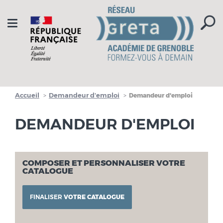
Aller à la navigation
Aller au contenu
Toggle
navigation
Accueil
Demandeur d'emploi
Demandeur d'emploi
DEMANDEUR D'EMPLOI
COMPOSER ET PERSONNALISER VOTRE
CATALOGUE
FINALISER
VOTRE CATALOGUE