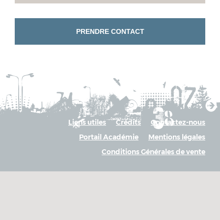
PRENDRE CONTACT
Liens utiles
Crédits
Contactez-nous
Portail Académie
Mentions légales
Conditions Générales de vente