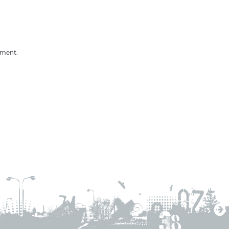
ement,