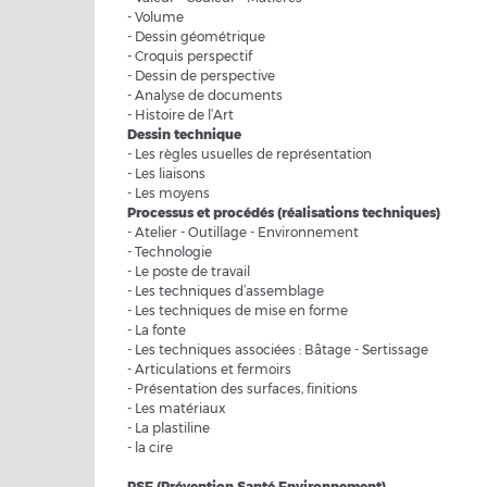
- Volume
- Dessin géométrique
- Croquis perspectif
- Dessin de perspective
- Analyse de documents
- Histoire de l’Art
Dessin technique
- Les règles usuelles de représentation
- Les liaisons
- Les moyens
Processus et procédés (réalisations techniques)
- Atelier - Outillage - Environnement
- Technologie
- Le poste de travail
- Les techniques d’assemblage
- Les techniques de mise en forme
- La fonte
- Les techniques associées : Bâtage - Sertissage
- Articulations et fermoirs
- Présentation des surfaces, finitions
- Les matériaux
- La plastiline
- la cire
PSE (Prévention Santé Environnement)