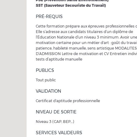
SST (Sauveteur Secouriste du Travail)
PRÉ-REQUIS
Cette formation prépare aux épreuves professionnelles 
Elle s’adresse aux candidats titulaires d’un diplôme de
l’Éducation Nationale d’un niveau 3 minimum. Avoir un
motivation certaine pour un métier d'art : goût du travail 
patience, habileté manuelle, sens artistique MODALITES
D’ADMISSION Lettre de motivation et CV Entretien indivi
tests d’aptitude manuelle
PUBLICS
Tout public
VALIDATION
Certificat d'aptitude professionnelle
NIVEAU DE SORTIE
Niveau 3 (CAP, BEP,...)
SERVICES VALIDEURS