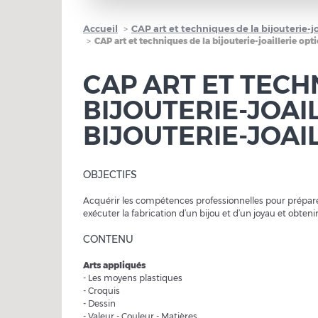
Accueil
CAP art et techniques de la bijouterie-joa
CAP art et techniques de la bijouterie-joaillerie opti
CAP ART ET TECH
BIJOUTERIE-JOAI
BIJOUTERIE-JOAI
OBJECTIFS
Acquérir les compétences professionnelles pour prépare
exécuter la fabrication d’un bijou et d’un joyau et obtenir
CONTENU
Arts appliqués
- Les moyens plastiques
- Croquis
- Dessin
- Valeur - Couleur - Matières