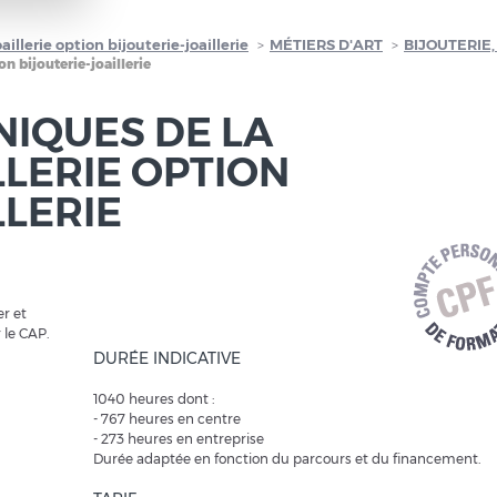
illerie option bijouterie-joaillerie
MÉTIERS D'ART
BIJOUTERIE,
on bijouterie-joaillerie
NIQUES DE LA
LLERIE OPTION
LLERIE
r et
 le CAP.
DURÉE INDICATIVE
1040 heures dont :
- 767 heures en centre
- 273 heures en entreprise
Durée adaptée en fonction du parcours et du financement.