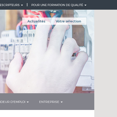
ESCRIPTEURS
POUR UNE FORMATION DE QUALITÉ
Actualités
Votre sélection
DEUR D'EMPLOI
ENTREPRISE