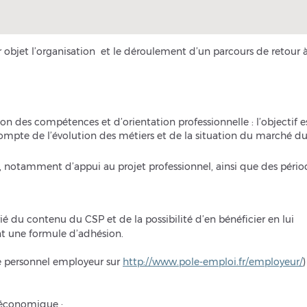
r objet l’organisation et le déroulement d’un parcours de retour 
on des compétences et d’orientation professionnelle : l’objectif e
compte de l’évolution des métiers et de la situation du marché d
tamment d’appui au projet professionnel, ainsi que des pério
é du contenu du CSP et de la possibilité d’en bénéficier en lui
t une formule d’adhésion.
e personnel employeur sur
http://www.pole-emploi.fr/employeur/
)
t économique ;