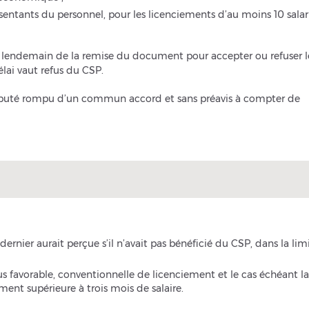
ésentants du personnel, pour les licenciements d’au moins 10 salar
du lendemain de la remise du document pour accepter ou refuser l
élai vaut refus du CSP.
t réputé rompu d’un commun accord et sans préavis à compter de
ernier aurait perçue s’il n’avait pas bénéficié du CSP, dans la lim
plus favorable, conventionnelle de licenciement et le cas échéant la
ment supérieure à trois mois de salaire.