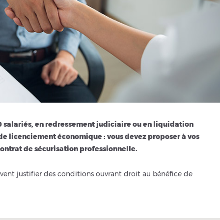
 salariés, en redressement judiciaire ou en liquidation
 de licenciement économique : vous devez proposer à vos
 contrat de sécurisation professionnelle.
ivent justifier des conditions ouvrant droit au bénéfice de