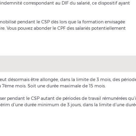
’indemnité correspondant au DIF du salarié, ce dispositif ayant
obilisé pendant le CSP dès lors que la formation envisagée
ire. Vous pouvez abonder le CPF des salariés potentiellement
eut désormais être allongée, dans la limite de 3 mois, des périod
r du 7ème mois. Soit une durée maximale de 15 mois.
liser pendant le CSP autant de périodes de travail rémunérées qu’il
térim d’une durée minimum de 3 jours, dans la limite d’une duré