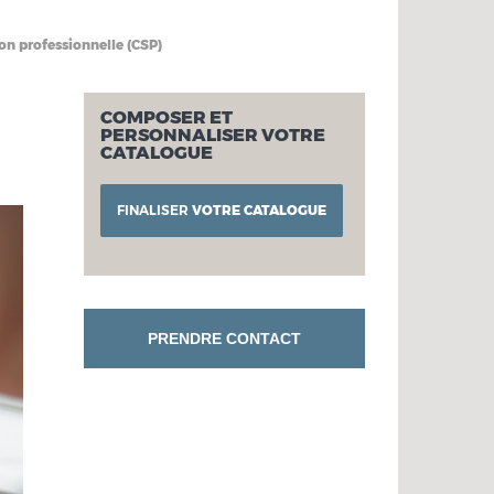
ion professionnelle (CSP)
COMPOSER ET
PERSONNALISER VOTRE
CATALOGUE
FINALISER
VOTRE CATALOGUE
PRENDRE CONTACT