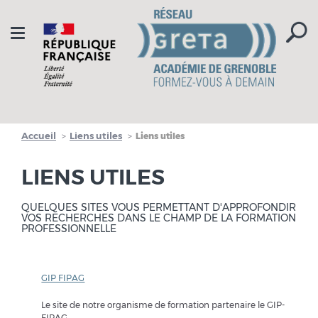
Aller à la navigation
Aller au contenu
Toggle
navigation
Accueil
Liens utiles
Liens utiles
LIENS UTILES
QUELQUES SITES VOUS PERMETTANT D'APPROFONDIR
VOS RECHERCHES DANS LE CHAMP DE LA FORMATION
PROFESSIONNELLE
GIP FIPAG
Le site de notre organisme de formation partenaire le GIP-
FIPAG.