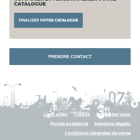
CATALOGUE
FINALISER
VOTRE CATALOGUE
PRENDRE CONTACT
Liens utiles
Crédits
Contactez-nous
Portail Académie
Mentions légales
Conditions Générales de vente