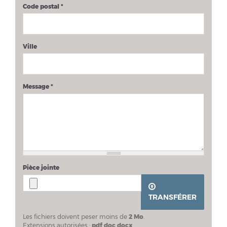
Code postal
*
Ville
Message
*
Pièce jointe
TRANSFÉRER
Les fichiers doivent peser moins de
2 Mo
.
Extensions autorisées :
pdf doc docx
.