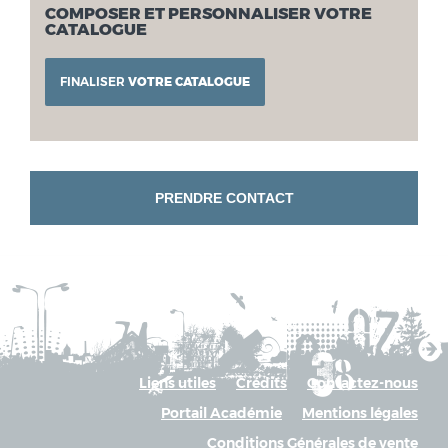
COMPOSER ET PERSONNALISER VOTRE
CATALOGUE
FINALISER
VOTRE CATALOGUE
PRENDRE CONTACT
Liens utiles
Crédits
Contactez-nous
Portail Académie
Mentions légales
Conditions Générales de vente