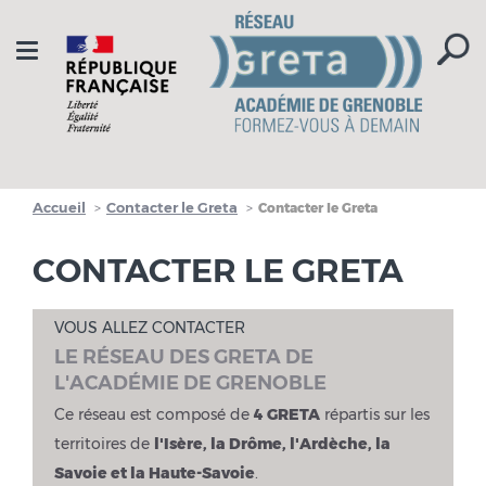
Aller à la navigation
Aller au contenu
Toggle
navigation
Accueil
Contacter le Greta
Contacter le Greta
CONTACTER LE GRETA
VOUS ALLEZ CONTACTER
LE RÉSEAU DES GRETA DE
L'ACADÉMIE DE GRENOBLE
Ce réseau est composé de
4 GRETA
répartis sur les
territoires de
l'Isère, la Drôme, l'Ardèche, la
Savoie et la Haute-Savoie
.