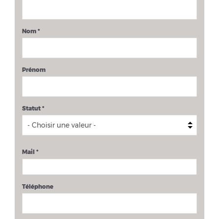
Nom
*
Prénom
Statut
*
Mail
*
Téléphone