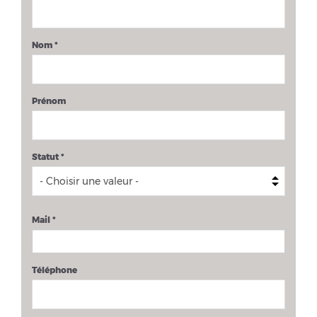
Nom
*
Prénom
Statut
*
Mail
*
Téléphone