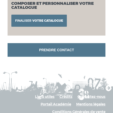
COMPOSER ET PERSONNALISER VOTRE
CATALOGUE
FINALISER
VOTRE CATALOGUE
PRENDRE CONTACT
Liens utiles
Crédits
Contactez-nous
Portail Académie
Mentions légales
Conditions Générales de vente