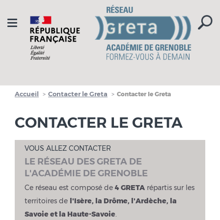
Aller à la navigation
Aller au contenu
Toggle
navigation
Accueil
Contacter le Greta
Contacter le Greta
CONTACTER LE GRETA
VOUS ALLEZ CONTACTER
LE RÉSEAU DES GRETA DE
L'ACADÉMIE DE GRENOBLE
Ce réseau est composé de
4 GRETA
répartis sur les
territoires de
l'Isère, la Drôme, l'Ardèche, la
Savoie et la Haute-Savoie
.