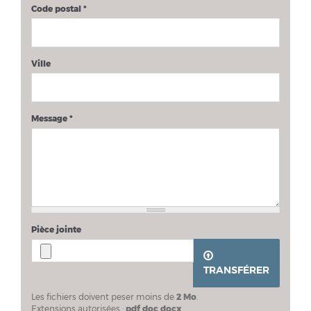
Code postal
*
Ville
Message
*
Pièce jointe
TRANSFÉRER
Les fichiers doivent peser moins de
2 Mo
.
Extensions autorisées :
pdf doc docx
.