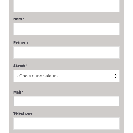
Nom
*
Prénom
Statut
*
Mail
*
Téléphone