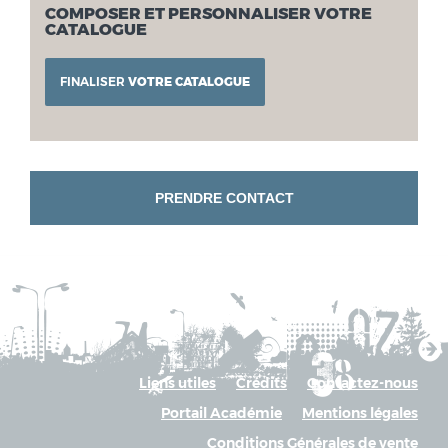
COMPOSER ET PERSONNALISER VOTRE
CATALOGUE
FINALISER
VOTRE CATALOGUE
PRENDRE CONTACT
Liens utiles
Crédits
Contactez-nous
Portail Académie
Mentions légales
Conditions Générales de vente