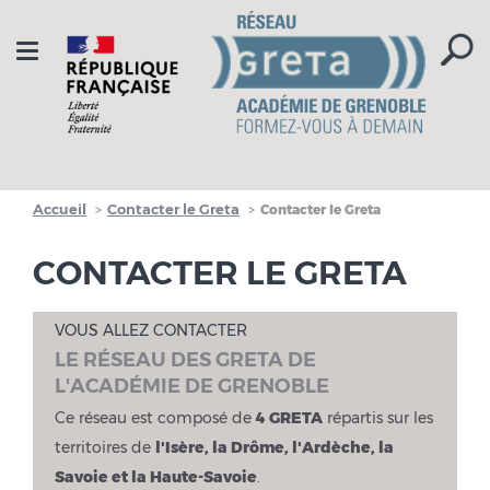
Aller à la navigation
Aller au contenu
Toggle
navigation
Accueil
Contacter le Greta
Contacter le Greta
CONTACTER LE GRETA
VOUS ALLEZ CONTACTER
LE RÉSEAU DES GRETA DE
L'ACADÉMIE DE GRENOBLE
Ce réseau est composé de
4 GRETA
répartis sur les
territoires de
l'Isère, la Drôme, l'Ardèche, la
Savoie et la Haute-Savoie
.