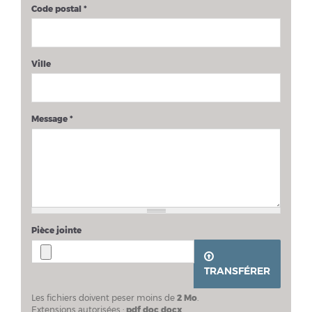
Code postal
*
Ville
Message
*
Pièce jointe
TRANSFÉRER
Les fichiers doivent peser moins de
2 Mo
.
Extensions autorisées :
pdf doc docx
.