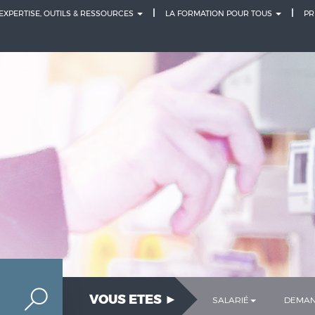
 EXPERTISE, OUTILS & RESSOURCES
LA FORMATION POUR TOUS
PR
VOUS ETES ►
SALARIÉ
DEMAN