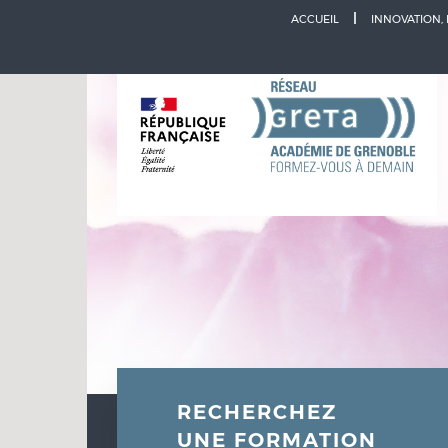
Aller à la navigation
Aller au contenu
ACCUEIL
INNOVATION,
RECHERCHEZ
UNE FORMATION