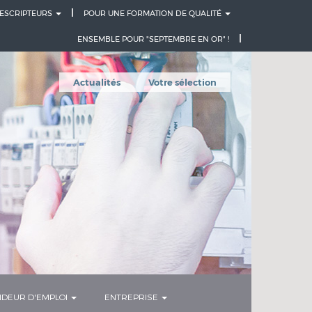
ESCRIPTEURS
POUR UNE FORMATION DE QUALITÉ
ENSEMBLE POUR "SEPTEMBRE EN OR" !
Actualités
Votre sélection
DEUR D'EMPLOI
ENTREPRISE