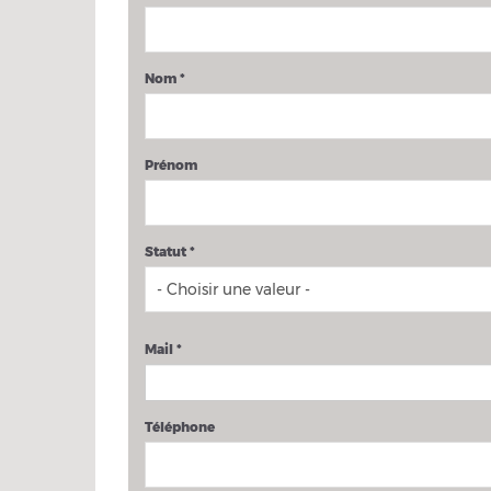
Nom
*
Prénom
Statut
*
Mail
*
Téléphone