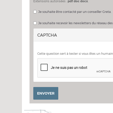
Extensions autorisées :
pdf doc docx
.
Je souhaite être contacté par un conseiller Greta.
Je souhaite échanger sur mon projet avec un consei
Je souhaite recevoir les newsletters du réseau des
CAPTCHA
Cette question sert à tester si vous êtes un humai
ENVOYER