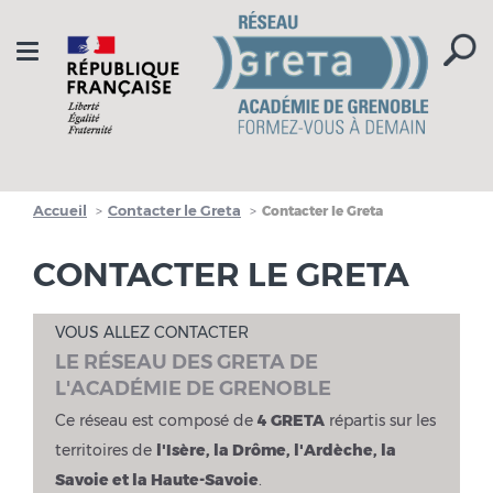
Aller à la navigation
Aller au contenu
Toggle
navigation
Accueil
Contacter le Greta
Contacter le Greta
CONTACTER LE GRETA
VOUS ALLEZ CONTACTER
LE RÉSEAU DES GRETA DE
L'ACADÉMIE DE GRENOBLE
Ce réseau est composé de
4 GRETA
répartis sur les
territoires de
l'Isère, la Drôme, l'Ardèche, la
Savoie et la Haute-Savoie
.