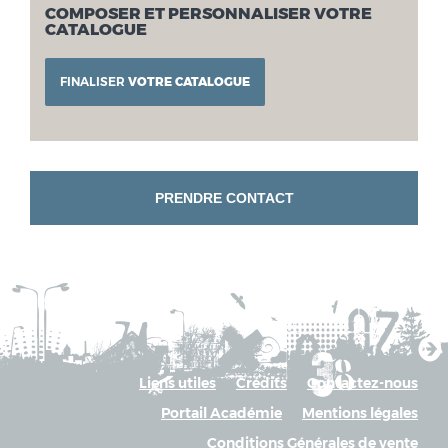
COMPOSER ET PERSONNALISER VOTRE
CATALOGUE
FINALISER
VOTRE CATALOGUE
PRENDRE CONTACT
Liens utiles
Crédits
Contactez-nous
Portail Académie
Mentions légales
Conditions Générales de vente