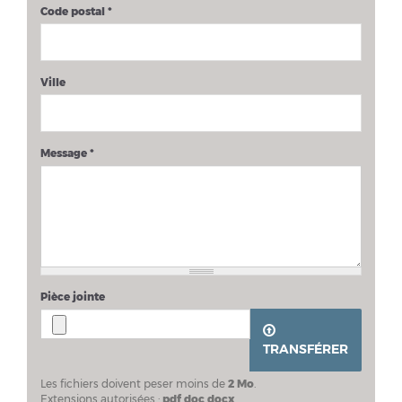
Code postal
*
Ville
Message
*
Pièce jointe
TRANSFÉRER
Les fichiers doivent peser moins de
2 Mo
.
Extensions autorisées :
pdf doc docx
.