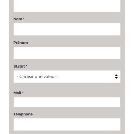
Nom
*
Prénom
Statut
*
Mail
*
Téléphone