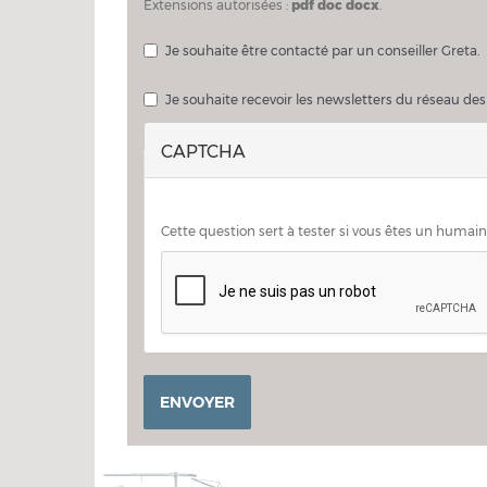
Extensions autorisées :
pdf doc docx
.
Je souhaite être contacté par un conseiller Greta.
Je souhaite échanger sur mon projet avec un consei
Je souhaite recevoir les newsletters du réseau des
CAPTCHA
Cette question sert à tester si vous êtes un humai
ENVOYER