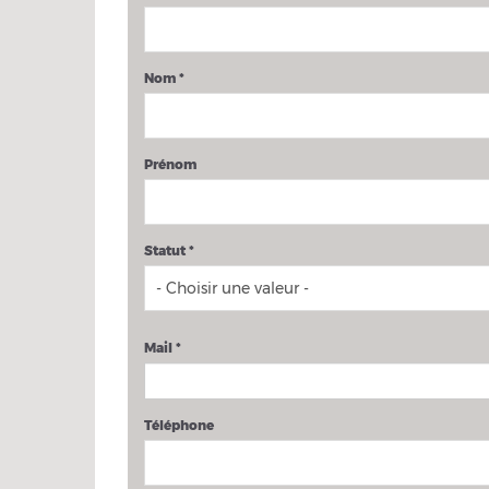
Nom
*
Prénom
Statut
*
Mail
*
Téléphone