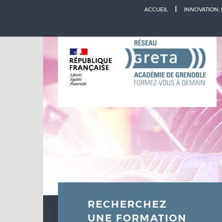
Aller à la navigation
Aller au contenu
ACCUEIL
INNOVATION,
RECHERCHEZ
UNE FORMATION