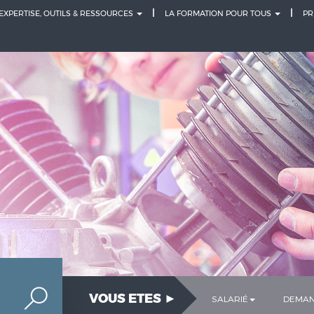
 EXPERTISE, OUTILS & RESSOURCES
LA FORMATION POUR TOUS
PR
VOUS ETES ►
SALARIÉ
DEMAN