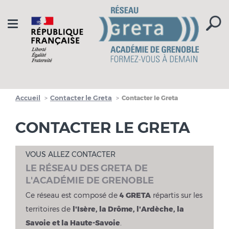
Aller à la navigation
Aller au contenu
Toggle
navigation
Accueil
Contacter le Greta
Contacter le Greta
CONTACTER LE GRETA
VOUS ALLEZ CONTACTER
LE RÉSEAU DES GRETA DE
L'ACADÉMIE DE GRENOBLE
Ce réseau est composé de
4 GRETA
répartis sur les
territoires de
l'Isère, la Drôme, l'Ardèche, la
Savoie et la Haute-Savoie
.