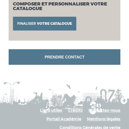
COMPOSER ET PERSONNALISER VOTRE
CATALOGUE
FINALISER
VOTRE CATALOGUE
PRENDRE CONTACT
Liens utiles
Crédits
Contactez-nous
Portail Académie
Mentions légales
Conditions Générales de vente