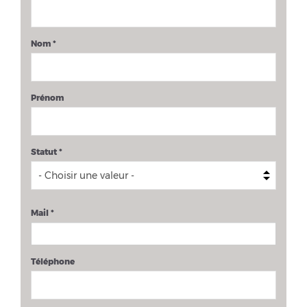
Nom
*
Prénom
Statut
*
Mail
*
Téléphone