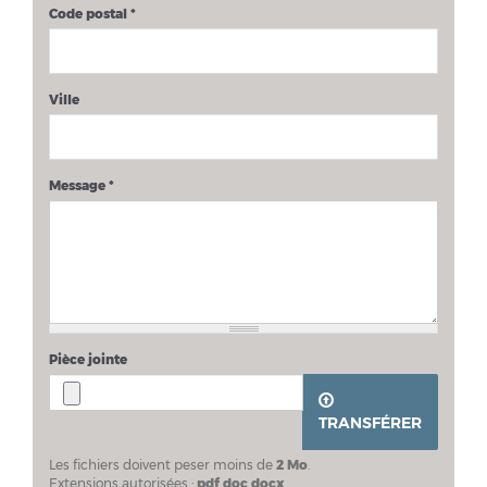
Code postal
*
Ville
Message
*
Pièce jointe
TRANSFÉRER
Les fichiers doivent peser moins de
2 Mo
.
Extensions autorisées :
pdf doc docx
.