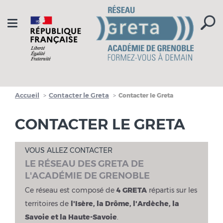
Aller à la navigation
Aller au contenu
Toggle
navigation
Accueil
Contacter le Greta
Contacter le Greta
CONTACTER LE GRETA
VOUS ALLEZ CONTACTER
LE RÉSEAU DES GRETA DE
L'ACADÉMIE DE GRENOBLE
Ce réseau est composé de
4 GRETA
répartis sur les
territoires de
l'Isère, la Drôme, l'Ardèche, la
Savoie et la Haute-Savoie
.