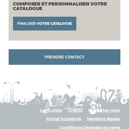
COMPOSER ET PERSONNALISER VOTRE
CATALOGUE
FINALISER
VOTRE CATALOGUE
PRENDRE CONTACT
Liens utiles
Crédits
Contactez-nous
Portail Académie
Mentions légales
Conditions Générales de vente