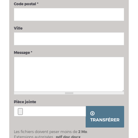
Code postal
*
Ville
Message
*
Pièce jointe
TRANSFÉRER
Les fichiers doivent peser moins de
2 Mo
.
Extensions autorisées :
pdf doc docx
.