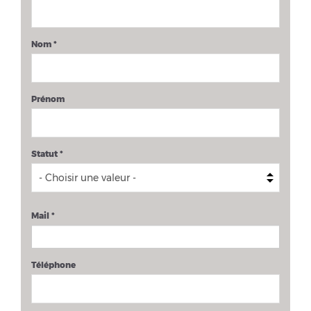
Nom
*
Prénom
Statut
*
Mail
*
Téléphone