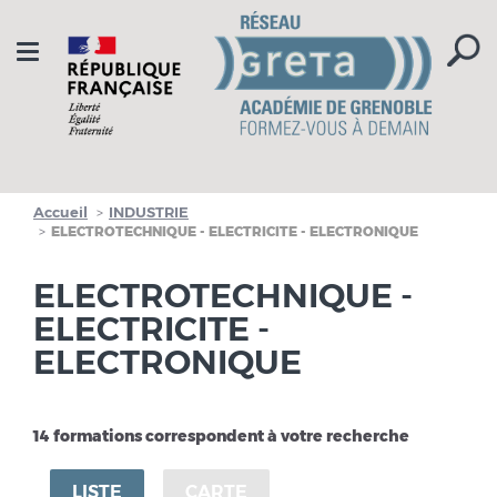
Aller à la navigation
Aller au contenu
Toggle
navigation
Accueil
INDUSTRIE
ELECTROTECHNIQUE - ELECTRICITE - ELECTRONIQUE
ELECTROTECHNIQUE -
ELECTRICITE -
ELECTRONIQUE
14 formations correspondent à votre recherche
LISTE
CARTE