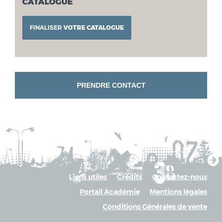
CATALOGUE
FINALISER
VOTRE CATALOGUE
PRENDRE CONTACT
Liens utiles
Crédits
Contactez-nous
Portail Académie
Mentions légales
Conditions Générales de vente