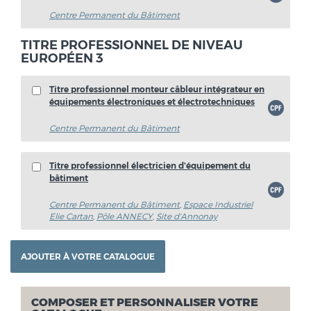
Centre Permanent du Bâtiment
TITRE PROFESSIONNEL DE NIVEAU
EUROPÉEN 3
Titre professionnel monteur câbleur intégrateur en
équipements électroniques et électrotechniques
Centre Permanent du Bâtiment
Titre professionnel électricien d'équipement du
bâtiment
Centre Permanent du Bâtiment
,
Espace Industriel
Elie Cartan
,
Pôle ANNECY
,
Site d'Annonay
COMPOSER ET PERSONNALISER VOTRE