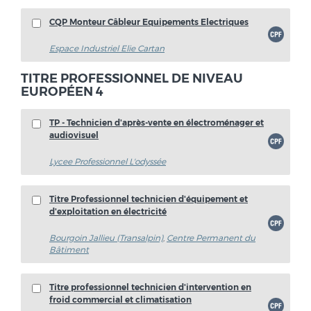
CQP Monteur Câbleur Equipements Electriques
Espace Industriel Elie Cartan
TITRE PROFESSIONNEL DE NIVEAU
EUROPÉEN 4
TP - Technicien d'après-vente en électroménager et
audiovisuel
Lycee Professionnel L'odyssée
Titre Professionnel technicien d'équipement et
d'exploitation en électricité
Bourgoin Jallieu (Transalpin)
,
Centre Permanent du
Bâtiment
Titre professionnel technicien d'intervention en
froid commercial et climatisation