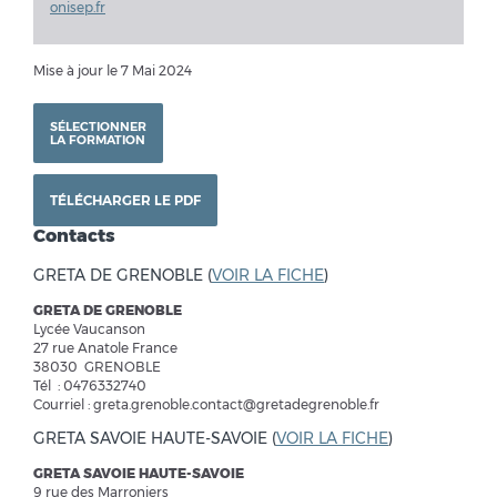
onisep.fr
Mise à jour le 7 Mai 2024
SÉLECTIONNER
LA FORMATION
TÉLÉCHARGER LE PDF
Contacts
GRETA DE GRENOBLE (
VOIR LA FICHE
)
GRETA DE GRENOBLE
Lycée Vaucanson
27 rue Anatole France
38030 GRENOBLE
Tél : 0476332740
Courriel : greta.grenoble.contact@gretadegrenoble.fr
GRETA SAVOIE HAUTE-SAVOIE (
VOIR LA FICHE
)
GRETA SAVOIE HAUTE-SAVOIE
9 rue des Marroniers