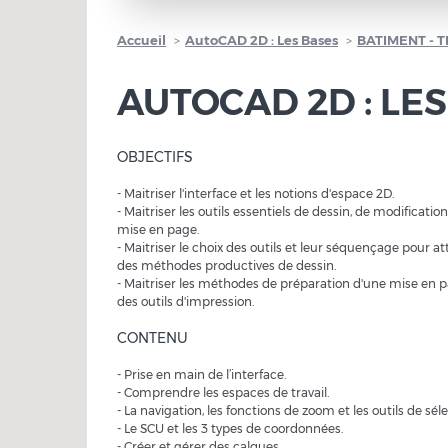
Accueil
AutoCAD 2D : Les Bases
BATIMENT - T
AUTOCAD 2D : LE
OBJECTIFS
- Maitriser l'interface et les notions d'espace 2D.
- Maitriser les outils essentiels de dessin, de modificatio
mise en page.
- Maitriser le choix des outils et leur séquençage pour a
des méthodes productives de dessin.
- Maitriser les méthodes de préparation d'une mise en p
des outils d'impression.
CONTENU
- Prise en main de l’interface.
- Comprendre les espaces de travail.
- La navigation, les fonctions de zoom et les outils de séle
- Le SCU et les 3 types de coordonnées.
- Créer et gérer des calques.