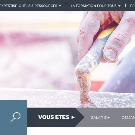
 EXPERTISE, OUTILS & RESSOURCES
LA FORMATION POUR TOUS
PR
VOUS ETES ►
SALARIÉ
DEMAN