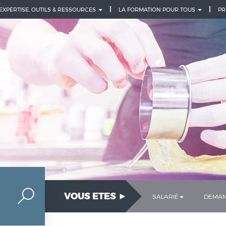
 EXPERTISE, OUTILS & RESSOURCES
LA FORMATION POUR TOUS
PR
VOUS ETES ►
SALARIÉ
DEMAN