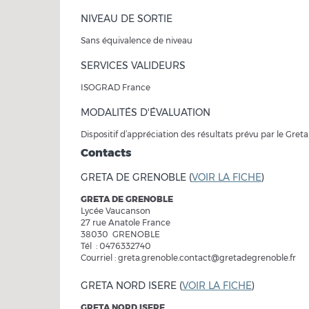
NIVEAU DE SORTIE
Sans équivalence de niveau
SERVICES VALIDEURS
ISOGRAD France
MODALITÉS D'ÉVALUATION
Dispositif d’appréciation des résultats prévu par le Greta
Contacts
GRETA DE GRENOBLE (
VOIR LA FICHE
)
GRETA DE GRENOBLE
Lycée Vaucanson
27 rue Anatole France
38030 GRENOBLE
Tél : 0476332740
Courriel : greta.grenoble.contact@gretadegrenoble.fr
GRETA NORD ISERE (
VOIR LA FICHE
)
GRETA NORD ISERE