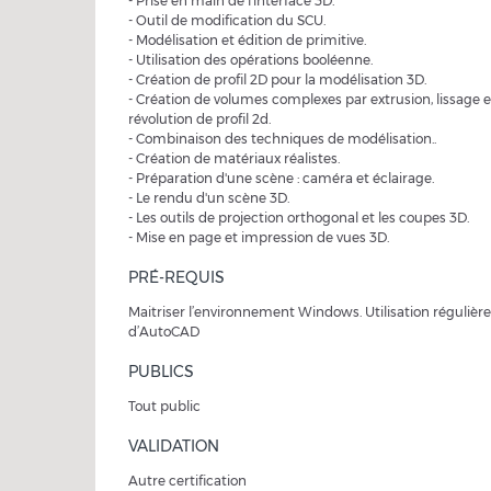
- Prise en main de l'interface 3D.
- Outil de modification du SCU.
- Modélisation et édition de primitive.
- Utilisation des opérations booléenne.
- Création de profil 2D pour la modélisation 3D.
- Création de volumes complexes par extrusion, lissage e
révolution de profil 2d.
- Combinaison des techniques de modélisation..
- Création de matériaux réalistes.
- Préparation d'une scène : caméra et éclairage.
- Le rendu d'un scène 3D.
- Les outils de projection orthogonal et les coupes 3D.
- Mise en page et impression de vues 3D.
PRÉ-REQUIS
Maitriser l’environnement Windows. Utilisation régulière
d’AutoCAD
PUBLICS
Tout public
VALIDATION
Autre certification