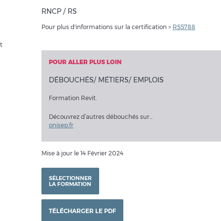
RNCP / RS
Pour plus d'informations sur la certification >
RS5788
t
POUR ALLER PLUS LOIN
DÉBOUCHÉS/ MÉTIERS/ EMPLOIS
Formation Revit.
Découvrez d’autres débouchés sur...
onisep.fr
Mise à jour le 14 Février 2024
SÉLECTIONNER
LA FORMATION
TÉLÉCHARGER LE PDF