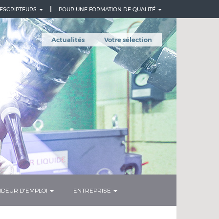
ESCRIPTEURS
POUR UNE FORMATION DE QUALITÉ
Actualités
Votre sélection
DEUR D'EMPLOI
ENTREPRISE