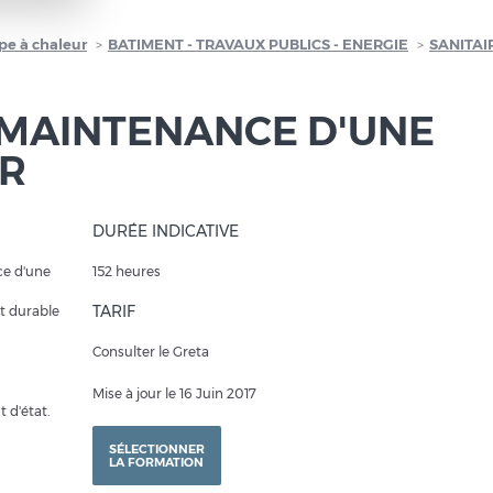
pe à chaleur
BATIMENT - TRAVAUX PUBLICS - ENERGIE
SANITAI
 MAINTENANCE D'UNE
UR
DURÉE INDICATIVE
nce d'une
152 heures
TARIF
t durable
Consulter le Greta
Mise à jour le 16 Juin 2017
 d'état.
SÉLECTIONNER
LA FORMATION
.