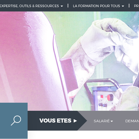
 EXPERTISE, OUTILS & RESSOURCES
LA FORMATION POUR TOUS
PR
VOUS ETES ►
SALARIÉ
DEMAN