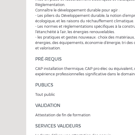
Règlementation.
Connaître le développement durable pour agir :
- Les piliers du Développement durable, la notion d’emp
écologique, et les raisons du réchauffement climatique.
- Les normes et règlementations spécifiques à la constru
l’étanchéité à l’air, les énergies renouvelables.
- les pratiques et gestes nouveaux : choix des matériaux,
énergies, des équipements, économie d’énergie, tri des
et valorisation.
PRÉ-REQUIS
CAP installation thermique, CAP pro élec ou équivalent,
expérience professionnelles significative dans le domain
PUBLICS
Tout public
VALIDATION
Attestation de fin de formation
SERVICES VALIDEURS