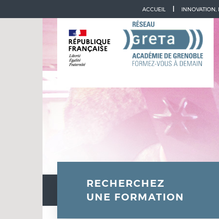
Aller à la navigation
Aller au contenu
ACCUEIL
INNOVATION,
RECHERCHEZ
UNE FORMATION