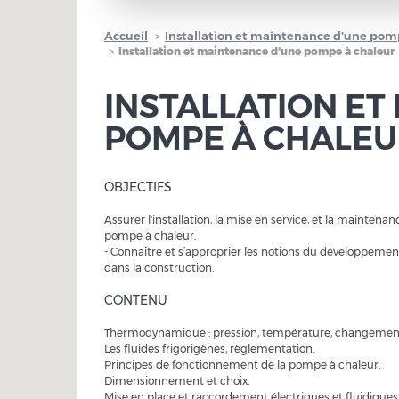
Accueil
Installation et maintenance d'une pom
Installation et maintenance d'une pompe à chaleur
INSTALLATION ET
POMPE À CHALE
OBJECTIFS
Assurer l'installation, la mise en service, et la maintena
pompe à chaleur.
- Connaître et s’approprier les notions du développemen
dans la construction.
CONTENU
Thermodynamique : pression, température, changement
Les fluides frigorigènes, règlementation.
Principes de fonctionnement de la pompe à chaleur.
Dimensionnement et choix.
Mise en place et raccordement électriques et fluidiques