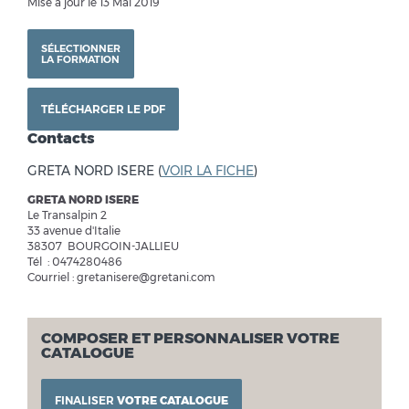
Mise à jour le 13 Mai 2019
SÉLECTIONNER
LA FORMATION
TÉLÉCHARGER LE PDF
Contacts
GRETA NORD ISERE (
VOIR LA FICHE
)
GRETA NORD ISERE
Le Transalpin 2
33 avenue d'Italie
38307 BOURGOIN-JALLIEU
Tél : 0474280486
Courriel : gretanisere@gretani.com
COMPOSER ET PERSONNALISER VOTRE
CATALOGUE
FINALISER
VOTRE CATALOGUE