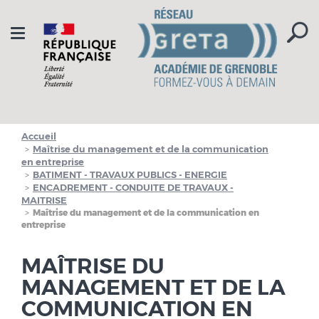
Aller à la navigation
Aller au contenu
Toggle
navigation
Accueil
Maîtrise du management et de la communication
en entreprise
BATIMENT - TRAVAUX PUBLICS - ENERGIE
ENCADREMENT - CONDUITE DE TRAVAUX -
MAITRISE
Maîtrise du management et de la communication en
entreprise
MAÎTRISE DU
MANAGEMENT ET DE LA
COMMUNICATION EN