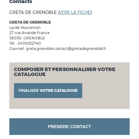
Contacts
GRETA DE GRENOBLE (
VOIR LA FICHE
)
GRETA DE GRENOBLE
Lycée Vaucanson
27 rue Anatole France
38030 GRENOBLE
Tél : 0476332740
Courriel : greta.grenoble.contact@gretadegrenoble.fr
COMPOSER ET PERSONNALISER VOTRE
CATALOGUE
FINALISER
VOTRE CATALOGUE
PRENDRE CONTACT