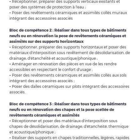
-
Réceptionner, préparer des supports verticaux existants et
poser des systèmes de protection à l'eau ;
-
Poser des revêtements céramiques et assimilés collés muraux
intégrant des accessoires associés
Bloc de compétence 2 : Réaliser dans tous types de bâtiments
neufs ou en rénovation la pose de revêtements céramiques et
assimilés sur des supports horizontaux
-
Réceptionner, préparer des supports horizontaux et poser des
matériaux d'interposition sous revêtement de désolidarisation, de
drainage, d'étanchéité et acoustique/phonique ;
-
Aménager en rénovation des pièces en vue de les rendre
accessibles en respectant le confort d'usage ;
-
Poser des revêtements céramiques et assimilés collés aux sols
intégrant des accessoires associés ;
-
Poser des dalles céramiques sur plots intégrant des accessoires
associés.
Bloc de compétence 3 : Réaliser dans tous types de bâtiments
neufs ou en rénovation des chapes et la pose scellée de
revêtements céramiques et assimilés
-
Réceptionner et poser des matériaux d'interposition sous
chapes de désolidarisation, de drainage, d'étanchéité, thermique
et acoustique/phonique ;
-
Réaliser des supports en chapes traditionnelles, légères, rapides