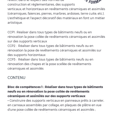
construction et réglementaires, des supports
verticaux, et horizontaux en revêtements céramiques et assimilés
(céramiques, faïences, pierres, marbres, ardoises, terre cuite, etc.).
L'esthétique et l'aspect décoratif des matériaux en font un métier
artistique.
CCP1 : Réaliser dans tous types de bâtiments neufs ou en
rénovation la pose collée de revêtements céramiques et assimilés
sur des supports verticaux
CCP2 : Réaliser dans tous types de bâtiments neufs ou en
rénovation la pose de revêtements céramiques et assimilés sur
des supports horizontaux
CCP3 : Réaliser dans tous types de bâtiments neufs ou en
rénovation des chapes et la pose scellée de revêtements
céramiques et assimilés
CONTENU
Bloc de compétences 1 : Réaliser dans tous types de bâtiments
neufs ou en rénovation la pose collée de revêtements
céramiques et assimilés sur des supports verticaux
-
Construire des supports verticaux en panneaux prêts à carreler,
en carreaux assemblés par collage, en plaques de plâtre en vue
d'une pose collée de revêtements céramiques et assimilés ;