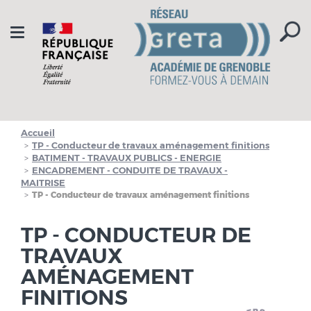
Aller à la navigation
Aller au contenu
Toggle
navigation
Accueil
TP - Conducteur de travaux aménagement finitions
BATIMENT - TRAVAUX PUBLICS - ENERGIE
ENCADREMENT - CONDUITE DE TRAVAUX -
MAITRISE
TP - Conducteur de travaux aménagement finitions
TP - CONDUCTEUR DE
TRAVAUX
AMÉNAGEMENT
FINITIONS