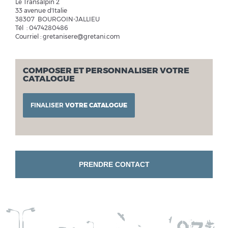
Le Transalpin 2
33 avenue d'Italie
38307 BOURGOIN-JALLIEU
Tél : 0474280486
Courriel : gretanisere@gretani.com
COMPOSER ET PERSONNALISER VOTRE
CATALOGUE
FINALISER
VOTRE CATALOGUE
PRENDRE CONTACT