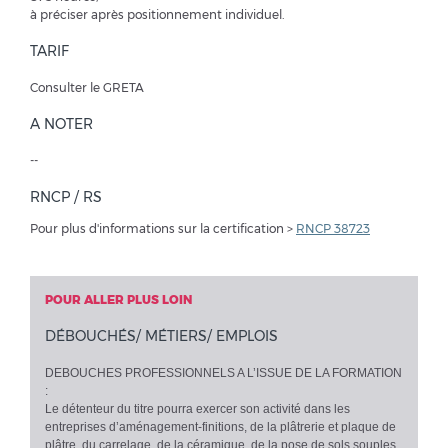
à préciser après positionnement individuel.
TARIF
Consulter le GRETA
A NOTER
--
RNCP / RS
Pour plus d'informations sur la certification >
RNCP 38723
POUR ALLER PLUS LOIN
DÉBOUCHÉS/ MÉTIERS/ EMPLOIS
DEBOUCHES PROFESSIONNELS A L’ISSUE DE LA FORMATION
:
Le détenteur du titre pourra exercer son activité dans les
entreprises d’aménagement-finitions, de la plâtrerie et plaque de
plâtre, du carrelage, de la céramique, de la pose de sols souples