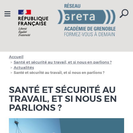
Aller à la navigation
Aller au contenu
Toggle
navigation
Accueil
Santé et sécurité au travail, et si nous en parlions ?
Actualités
Santé et sécurité au travail, et si nous en parlions ?
SANTÉ ET SÉCURITÉ AU
TRAVAIL, ET SI NOUS EN
PARLIONS ?