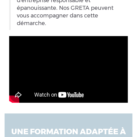
d'entreprise responsable et
épanouissante. Nos GRETA peuvent
vous accompagner dans cette
démarche.
UNE FORMATION ADAPTÉE À