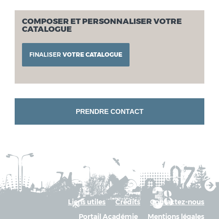
COMPOSER ET PERSONNALISER VOTRE
CATALOGUE
FINALISER
VOTRE CATALOGUE
PRENDRE CONTACT
Liens utiles
Crédits
Contactez-nous
Portail Académie
Mentions légales