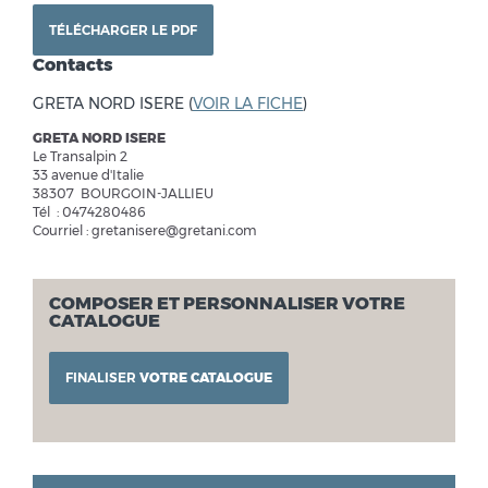
TÉLÉCHARGER LE PDF
Contacts
GRETA NORD ISERE (
VOIR LA FICHE
)
GRETA NORD ISERE
Le Transalpin 2
33 avenue d'Italie
38307 BOURGOIN-JALLIEU
Tél : 0474280486
Courriel : gretanisere@gretani.com
COMPOSER ET PERSONNALISER VOTRE
CATALOGUE
FINALISER
VOTRE CATALOGUE